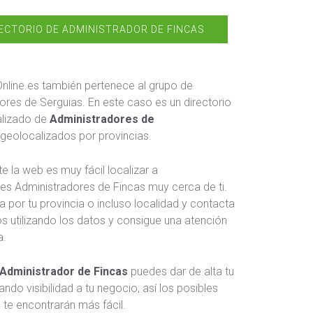
ECTORIO DE ADMINISTRADOR DE FINCAS
nline.es también pertenece al grupo de
res de Serguias. En este caso es un directorio
alizado de
Administradores de
geolocalizados por provincias.
e la web es muy fácil localizar a
tes Administradores de Fincas muy cerca de ti.
a por tu provincia o incluso localidad y contacta
os utilizando los datos y consigue una atención
a.
Administrador de Fincas
puedes dar de alta tu
dando visibilidad a tu negocio, así los posibles
s te encontrarán más fácil.