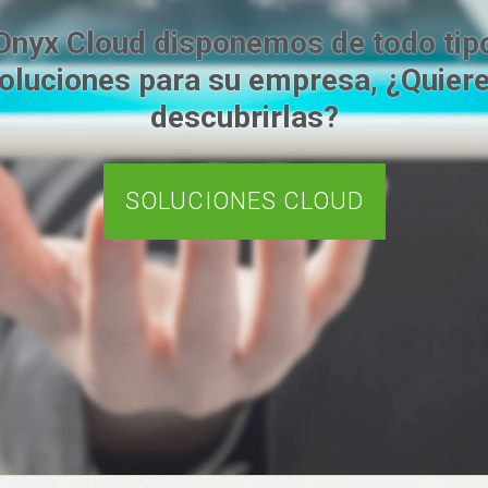
Onyx Cloud disponemos de todo tip
oluciones para su empresa, ¿Quier
descubrirlas?
SOLUCIONES CLOUD