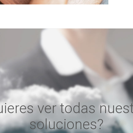
ieres ver todas nues
soluciones?