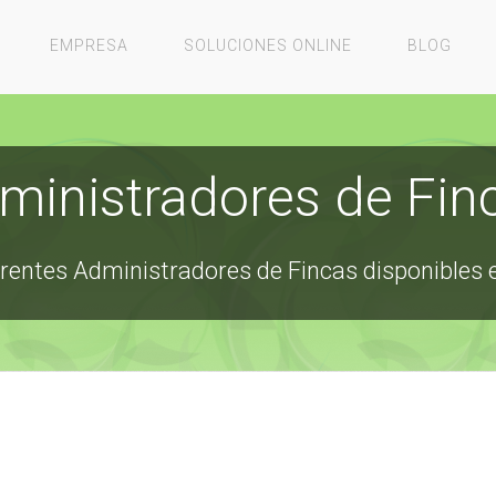
EMPRESA
SOLUCIONES ONLINE
BLOG
ministradores de Fin
erentes Administradores de Fincas disponibles 