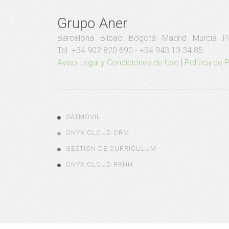
Grupo Aner
Barcelona · Bilbao · Bogotá · Madrid · Murcia · P
Tel. +34 902 820 690 - +34 943 13 34 85
Aviso Legal y Condiciones de Uso
|
Política de 
SATMOVIL
ONYX CLOUD CRM
GESTION DE CURRICULUM
ONYX CLOUD RRHH