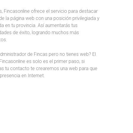
 Fincasonline ofrece el servicio para destacar
de la página web con una posición privilegiada y
da en tu provincia. Así aumentarás tus
idades de éxito, logrando muchos más
tos.
dministrador de Fincas pero no tienes web? El
 Fincasonline es solo es el primer paso, si
as tu contacto te crearemos una web para que
presencia en Internet.