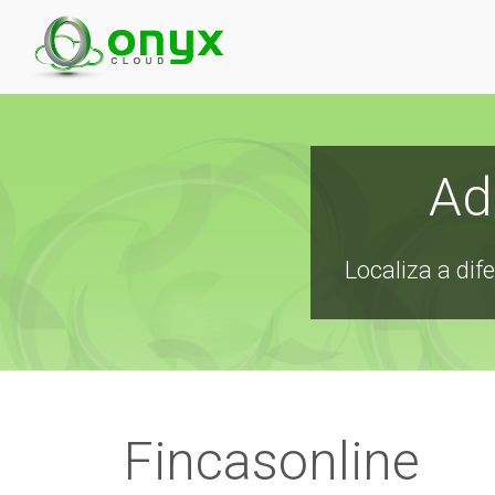
Ad
Localiza a dif
Fincasonline