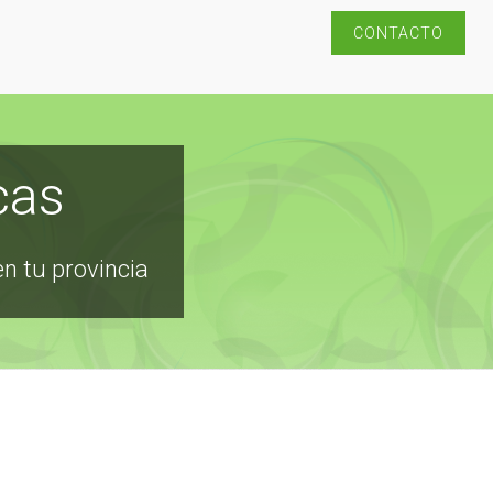
CONTACTO
cas
en tu provincia