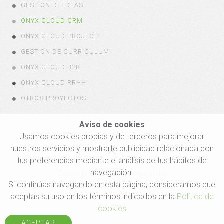
GESTION DE IDEAS
ONYX CLOUD CRM
ONYX CLOUD PROJECT
GESTION DE CURRICULUM
ONYX CLOUD B2B
ONYX CLOUD RRHH
OTROS PROYECTOS
Aviso de cookies
Usamos cookies propias y de terceros para mejorar
nuestros servicios y mostrarte publicidad relacionada con
tus preferencias mediante el análisis de tus hábitos de
navegación.
Copyright © 2016
www.onyx.cloud
Si continúas navegando en esta página, consideramos que
Powered by
OnyxSystems
aceptas su uso en los términos indicados en la
Política de
cookies
ACEPTAR