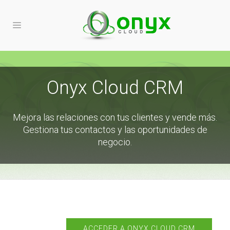
Onyx Cloud CRM
Mejora las relaciones con tus clientes y vende más.
Gestiona tus contactos y las oportunidades de
negocio.
ACCEDER A ONYX CLOUD CRM