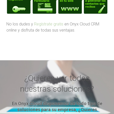
No los dudes y
Regístrate gratis
en Onyx Cloud CRM
online y disfruta de todas sus ventajas.
¿Quieres ver todas
nuestras soluciones?
En Onyx Cloud disponemos de todo tipo de
soluciones para su empresa, ¿Quieres